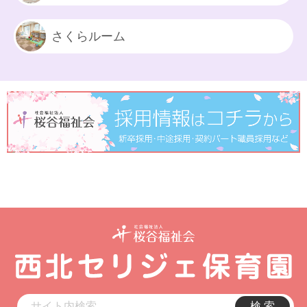
さくらルーム
検 索