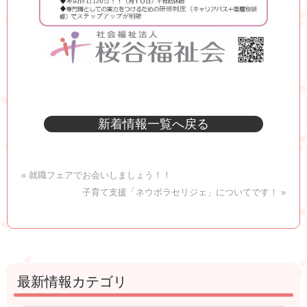
新着情報一覧へ戻る
« 就職フェアでお会いしましょう！！
子育て支援「ネウボラセリジェ」についてです！ »
最新情報カテゴリ