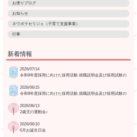
お便りブログ
お知らせ
ネウボラセリジェ（子育て支援事業）
行事
新着情報
2026/07/14
令和9年度採用に向けた採用活動 就職説明会及び採用試験の
日程表
2026/06/15
令和9年度採用に向けた採用活動 就職説明会及び採用試験の
日程表
2026/06/13
2歳児の運動会♪
2026/06/10
6月お誕生日会